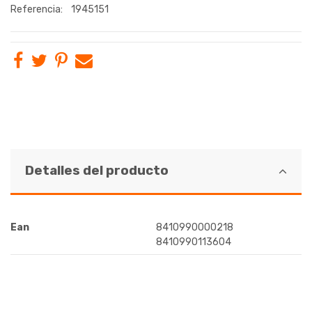
Referencia:
1945151
Detalles del producto
Ean
8410990000218
8410990113604