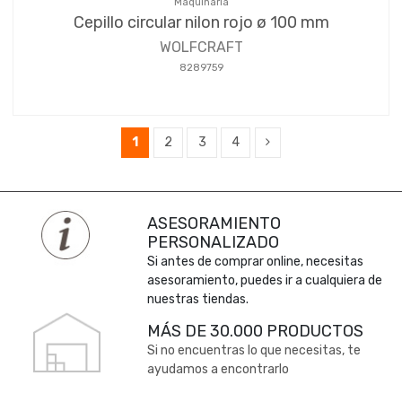
Maquinaria
Cepillo circular nilon rojo ø 100 mm
WOLFCRAFT
8289759
1
2
3
4
ASESORAMIENTO
PERSONALIZADO
Si antes de comprar online, necesitas
asesoramiento, puedes ir a cualquiera de
nuestras tiendas.
MÁS DE 30.000 PRODUCTOS
Si no encuentras lo que necesitas, te
ayudamos a encontrarlo