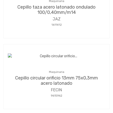
Maquinaria
Cepillo taza acero latonado ondulado
100/0,40mm/m14
JAZ
1611412
Maquinaria
Cepillo circular orificio 13mm 75x0,3mm
acero latonado
FECIN
9615962