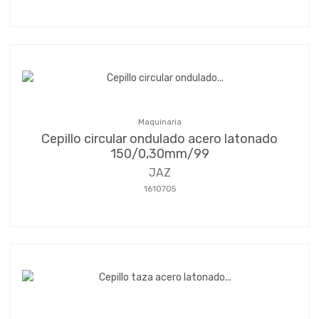
Maquinaria
Cepillo circular ondulado acero latonado
150/0,30mm/99
JAZ
1610705