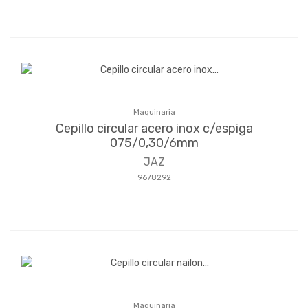
Maquinaria
Cepillo circular acero inox c/espiga
075/0,30/6mm
JAZ
9678292
Maquinaria