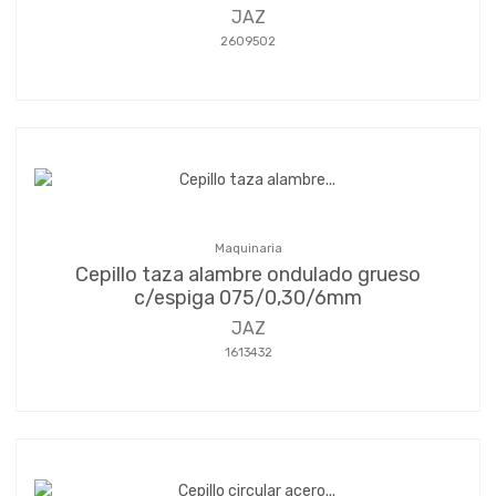
JAZ
2609502
Maquinaria
Cepillo taza alambre ondulado grueso
c/espiga 075/0,30/6mm
JAZ
1613432