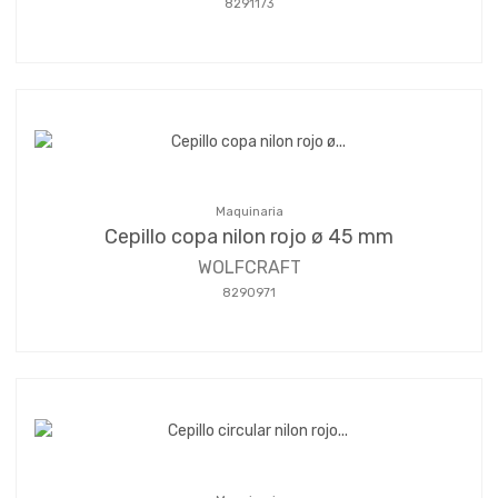
8291173
Maquinaria
Cepillo copa nilon rojo ø 45 mm
WOLFCRAFT
8290971