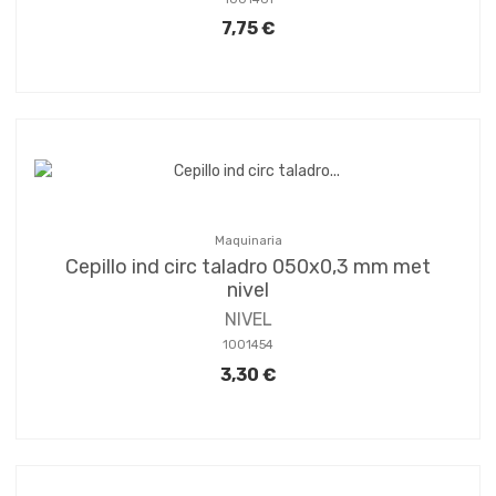
7,75 €
Maquinaria
Cepillo ind circ taladro 050x0,3 mm met
nivel
NIVEL
1001454
3,30 €