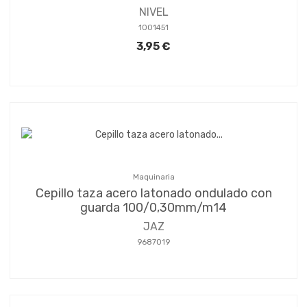
NIVEL
1001451
3,95 €
Maquinaria
Cepillo taza acero latonado ondulado con
guarda 100/0,30mm/m14
JAZ
9687019