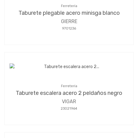
Ferretería
Taburete plegable acero minisga blanco
GIERRE
9701236
Ferretería
Taburete escalera acero 2 peldaños negro
VIGAR
23021964