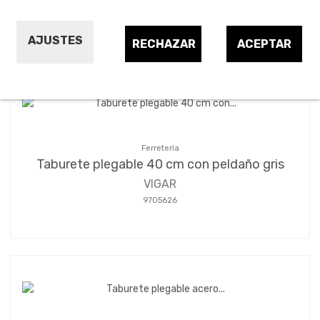
Ordenar por:
24
1
2
AJUSTES
RECHAZAR
ACEPTAR
Ferretería
Taburete plegable 40 cm con peldaño gris
VIGAR
9705626