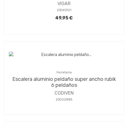
VIGAR
23043121
49,95 €
Ferretería
Escalera aluminio peldaño super ancho rubik
6 peldaños
CODIVEN
23002885