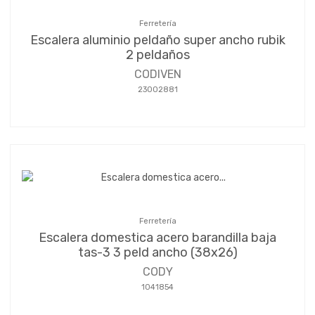
Ferretería
Escalera aluminio peldaño super ancho rubik
2 peldaños
CODIVEN
23002881
Ferretería
Escalera domestica acero barandilla baja
tas-3 3 peld ancho (38x26)
CODY
1041854