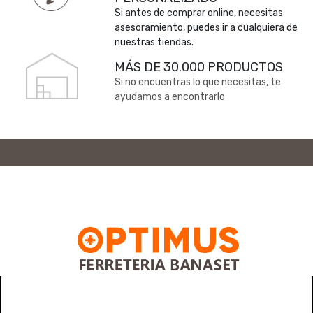
Si antes de comprar online, necesitas
asesoramiento, puedes ir a cualquiera de
nuestras tiendas.
MÁS DE 30.000 PRODUCTOS
Si no encuentras lo que necesitas, te
ayudamos a encontrarlo