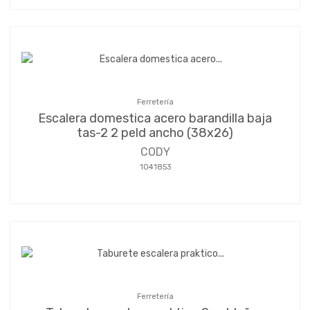
Ferretería
Escalera domestica acero barandilla baja
tas-2 2 peld ancho (38x26)
CODY
1041853
Ferretería