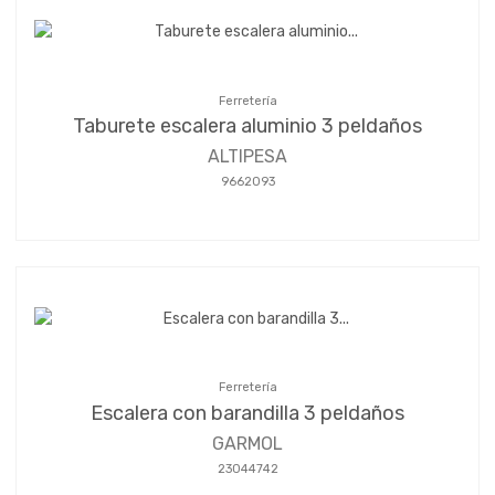
Ferretería
Taburete escalera aluminio 3 peldaños
ALTIPESA
9662093
Ferretería
Escalera con barandilla 3 peldaños
GARMOL
23044742