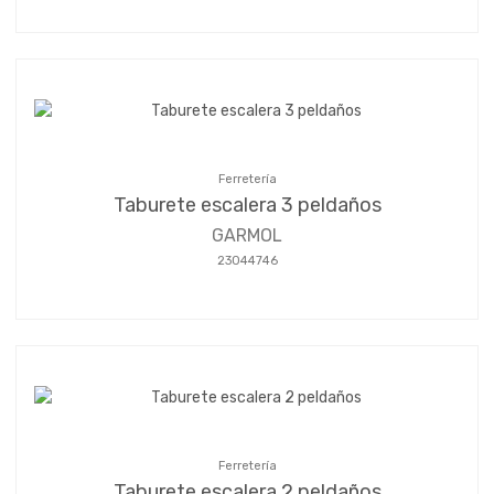
Ferretería
Taburete escalera 3 peldaños
GARMOL
23044746
Ferretería
Taburete escalera 2 peldaños