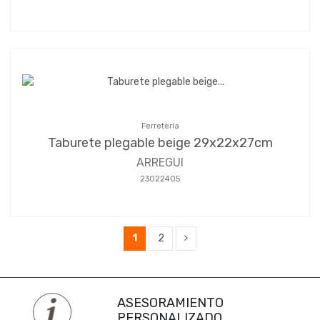
Ferretería
Taburete plegable beige 29x22x27cm
ARREGUI
23022405
1
2
ASESORAMIENTO
PERSONALIZADO