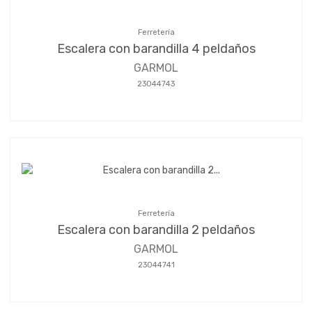
Ferretería
Escalera con barandilla 4 peldaños
GARMOL
23044743
Ferretería
Escalera con barandilla 2 peldaños
GARMOL
23044741