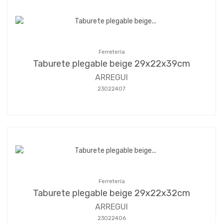
Ferretería
Taburete plegable beige 29x22x39cm
ARREGUI
23022407
Ferretería
Taburete plegable beige 29x22x32cm
ARREGUI
23022406