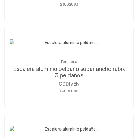
23002883
Ferretería
Escalera aluminio peldaño super ancho rubik
3 peldaños
CODIVEN
23002882