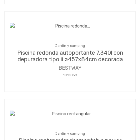
Jardín y camping
Piscina redonda autoportante 7.340l con
depuradora tipo ii ø457x84cm decorada
BESTWAY
1011858
Jardín y camping