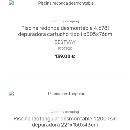
Jardín y camping
Piscina redonda desmontable 4.678l
depuradora cartucho tipo i ø305x76cm
BESTWAY
9707820
139,00 €
Jardín y camping
Piscina rectangular desmontable 1.200 l sin
depuradora 221x150x43cm