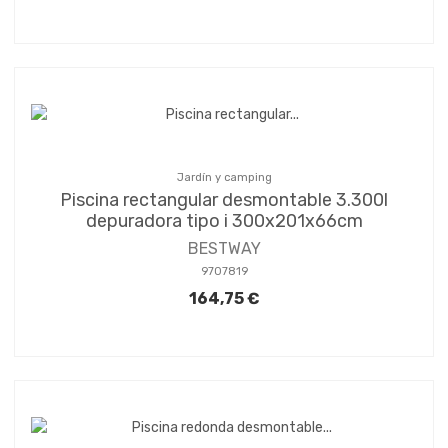
Jardín y camping
Piscina rectangular desmontable 3.300l
depuradora tipo i 300x201x66cm
BESTWAY
9707819
164,75 €