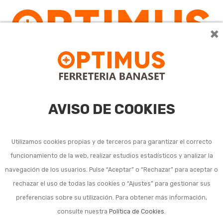
×
AVISO DE COOKIES
Utilizamos cookies propias y de terceros para garantizar el correcto
funcionamiento de la web, realizar estudios estadísticos y analizar la
navegación de los usuarios. Pulse “Aceptar” o “Rechazar” para aceptar o
Listado de subcategorías en Piscinas, accesorios y
rechazar el uso de todas las cookies o “Ajustes” para gestionar sus
complementos:
preferencias sobre su utilización. Para obtener más información,
consulte nuestra
Política de Cookies
.
Accesorio manual para mantenimiento piscina