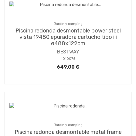
Jardín y camping
Piscina redonda desmontable power steel
vista 19480 epuradora cartucho tipo iii
ø488x122cm
BESTWAY
1010076
649,00 €
Jardín y camping
Piscina redonda desmontable metal frame