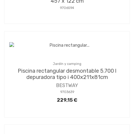
457 x 122 cm
9706594
Jardín y camping
Piscina rectangular desmontable 5.700 l
depuradora tipo i 400x211x81cm
BESTWAY
9703639
229,15 €