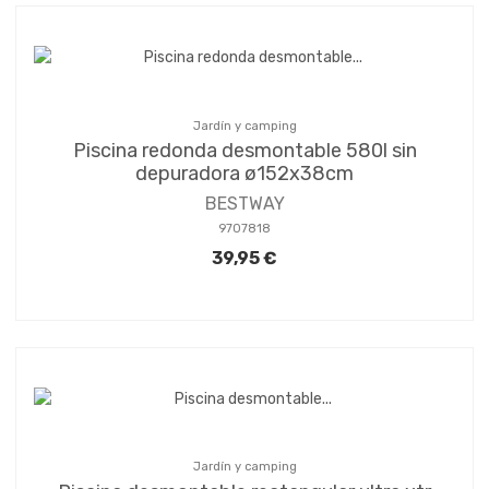
Jardín y camping
Piscina redonda desmontable 580l sin
depuradora ø152x38cm
BESTWAY
9707818
39,95 €
Jardín y camping