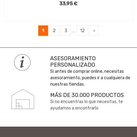
33,95 €
1
2
3
…
12
ASESORAMIENTO
PERSONALIZADO
Si antes de comprar online, necesitas
asesoramiento, puedes ir a cualquiera de
nuestras tiendas.
MÁS DE 30.000 PRODUCTOS
Si no encuentras lo que necesitas, te
ayudamos a encontrarlo