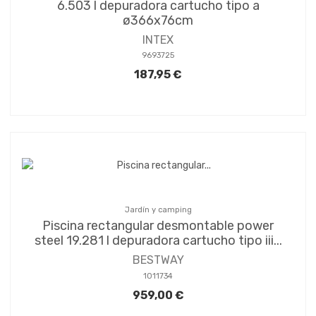
6.503 l depuradora cartucho tipo a
ø366x76cm
INTEX
9693725
187,95 €
Jardín y camping
Piscina rectangular desmontable power
steel 19.281 l depuradora cartucho tipo iii...
BESTWAY
1011734
959,00 €