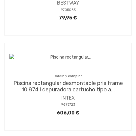
BESTWAY
9705085
79,95 €
Jardín y camping
Piscina rectangular desmontable pris frame
10.874 l depuradora cartucho tipo a...
INTEX
9693723
606,00 €