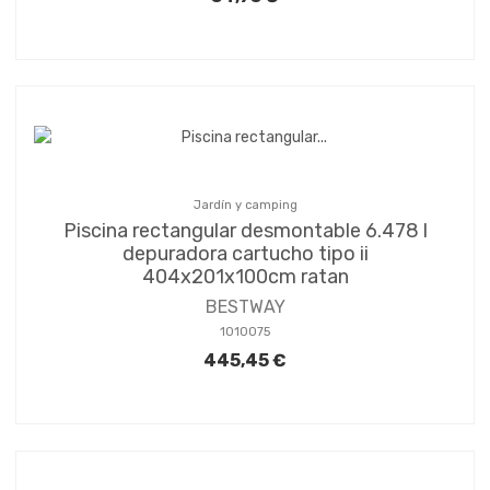
Jardín y camping
Piscina rectangular desmontable 6.478 l
depuradora cartucho tipo ii
404x201x100cm ratan
BESTWAY
1010075
445,45 €