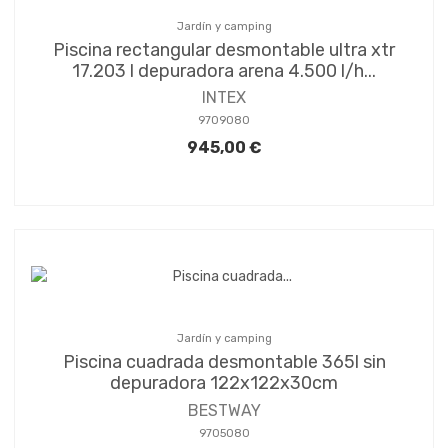
Jardín y camping
Piscina rectangular desmontable ultra xtr
17.203 l depuradora arena 4.500 l/h...
INTEX
9709080
945,00 €
Jardín y camping
Piscina cuadrada desmontable 365l sin
depuradora 122x122x30cm
BESTWAY
9705080