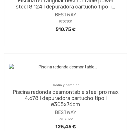
Piscina rectangular desmontable power
steel 8.124 l depuradora cartucho tipo ii...
BESTWAY
9707831
510,75 €
Jardín y camping
Piscina redonda desmontable steel pro max
4.678 l depuradora cartucho tipo i
ø305x76cm
BESTWAY
9707822
125,45 €