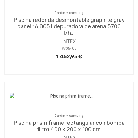
Jardín y camping
Piscina redonda desmontable graphite gray
panel 16,805 l depuradora de arena 5700
l/h...
INTEX
9705405
1.452,95 €
Jardín y camping
Piscina prism frame rectangular con bomba
filtro 400 x 200 x 100 cm
INTEX