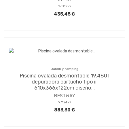
9701292
435,45 €
Jardín y camping
Piscina ovalada desmontable 19.480 l
depuradora cartucho tipo iii
610x366x122cm diseño...
BESTWAY
9712497
883,30 €