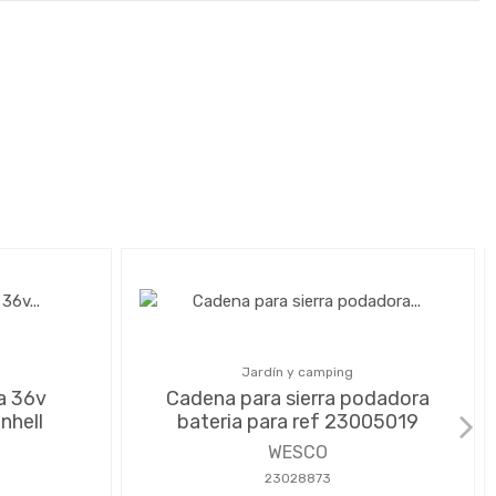
Jardín y camping
a 36v
Cadena para sierra podadora
nhell
bateria para ref 23005019
WESCO
23028873