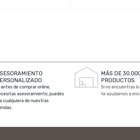
SESORAMIENTO
MÁS DE 30.00
ERSONALIZADO
PRODUCTOS
 antes de comprar online,
Si no encuentras lo
ecesitas asesoramiento, puedes
te ayudamos a enc
 a cualquiera de nuestras
endas.