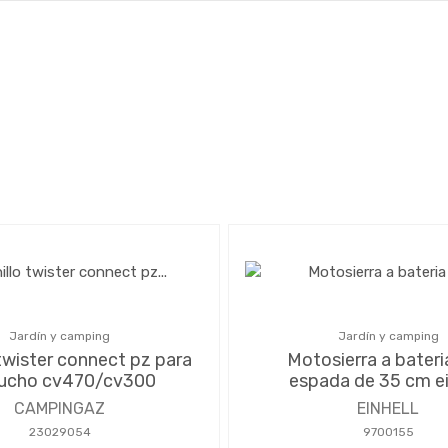
Jardín y camping
Jardín y camping
 twister connect pz para
Motosierra a bateri
tucho cv470/cv300
espada de 35 cm ei
CAMPINGAZ
EINHELL
23029054
9700155