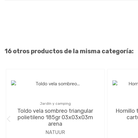
16 otros productos de la misma categoría:
Jardín y camping
Toldo vela sombreo triangular
Hornillo
polietileno 185gr 03x03x03m
car
arena
NATUUR