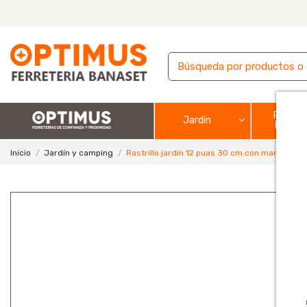
Pintura
Jardín
barnic
Inicio
Jardín y camping
Rastrillo jardin 12 puas 30 cm con mango de