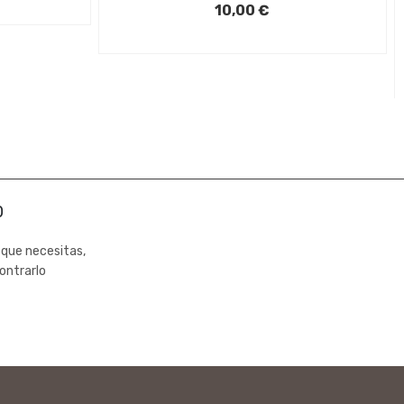
10,00 €
0
 que necesitas,
ontrarlo