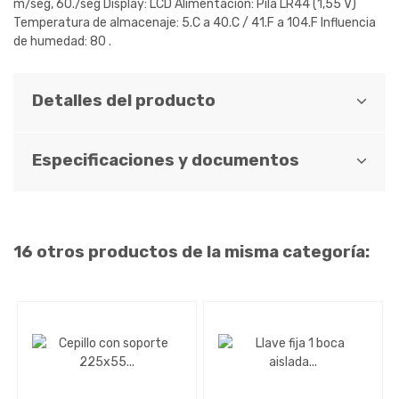
m/seg, 60./seg Display: LCD Alimentación: Pila LR44 (1,55 V)
Temperatura de almacenaje: 5.C a 40.C / 41.F a 104.F Influencia
de humedad: 80 .
Detalles del producto
Especificaciones y documentos
16 otros productos de la misma categoría: