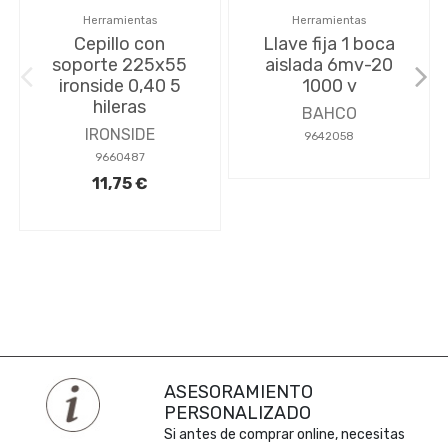
Herramientas
Herramientas
Cepillo con
Llave fija 1 boca
soporte 225x55
aislada 6mv-20
ironside 0,40 5
1000 v
hileras
BAHCO
IRONSIDE
9642058
9660487
11,75 €
ASESORAMIENTO
PERSONALIZADO
Si antes de comprar online, necesitas