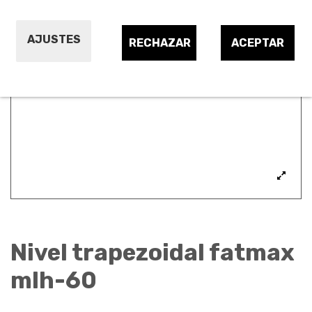
AJUSTES
RECHAZAR
ACEPTAR
Nivel trapezoidal fatmax
mlh-60