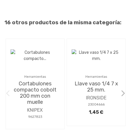
16 otros productos de la misma categoría:
Herramientas
Herramientas
Cortabulones
Llave vaso 1/4 7 x
compacto cobolt
25 mm.
200 mm con
IRONSIDE
muelle
23004666
KNIPEX
1,45 €
9627823